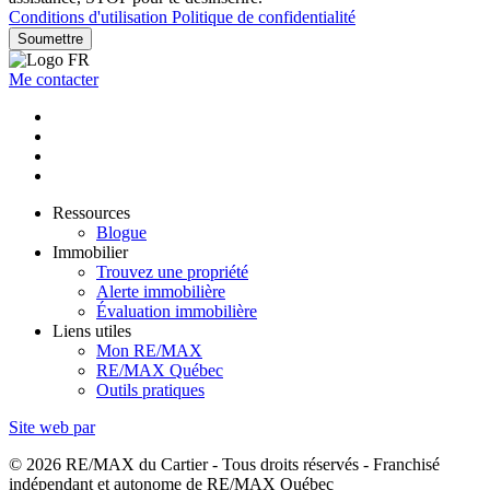
Conditions d'utilisation
Politique de confidentialité
Soumettre
Me contacter
Ressources
Blogue
Immobilier
Trouvez une propriété
Alerte immobilière
Évaluation immobilière
Liens utiles
Mon RE/MAX
RE/MAX Québec
Outils pratiques
Site web par
© 2026 RE/MAX du Cartier - Tous droits réservés - Franchisé
indépendant et autonome de RE/MAX Québec