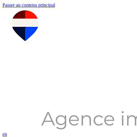
Passer au contenu principal
en