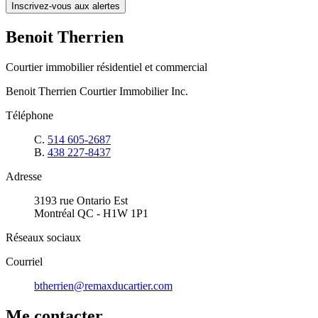
Inscrivez-vous aux alertes
Benoit Therrien
Courtier immobilier résidentiel et commercial
Benoit Therrien Courtier Immobilier Inc.
Téléphone
C.
514 605-2687
B.
438 227-8437
Adresse
3193 rue Ontario Est
Montréal QC - H1W 1P1
Réseaux sociaux
Courriel
btherrien@remaxducartier.com
Me contacter