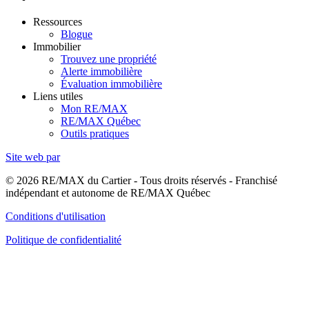
Ressources
Blogue
Immobilier
Trouvez une propriété
Alerte immobilière
Évaluation immobilière
Liens utiles
Mon RE/MAX
RE/MAX Québec
Outils pratiques
Site web par
© 2026 RE/MAX du Cartier - Tous droits réservés - Franchisé
indépendant et autonome de RE/MAX Québec
Conditions d'utilisation
Politique de confidentialité