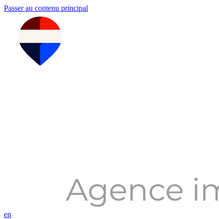
Passer au contenu principal
en