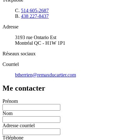
C.
514 605-2687
B.
438 227-8437
Adresse
3193 rue Ontario Est
Montréal QC - H1W 1P1
Réseaux sociaux
Courriel
btherrien@remaxducartier.com
Me contacter
Prénom
Nom
Adresse courriel
Téléphone