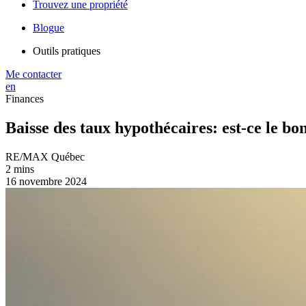
Trouvez une propriété
Blogue
Outils pratiques
Me contacter
en
Finances
Baisse des taux hypothécaires: est-ce le 
RE/MAX Québec
2 mins
16 novembre 2024