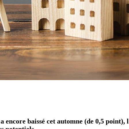
 encore baissé cet automne (de 0,5 point), l
s potentiels.