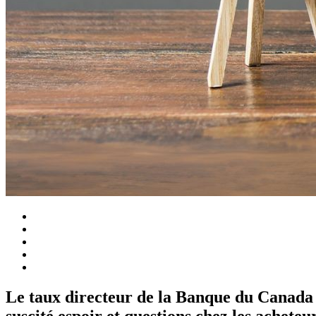
Le taux directeur de la Banque du Canada a
suscité espoir et questions chez les acheteur