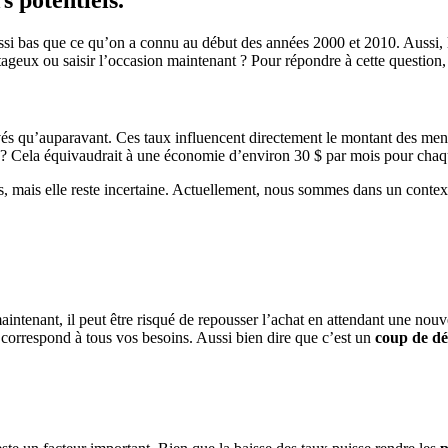
ussi bas que ce qu’on a connu au début des années 2000 et 2010. Aussi, l
tageux ou saisir l’occasion maintenant ? Pour répondre à cette question,
élevés qu’auparavant. Ces taux influencent directement le montant des me
nt ? Cela équivaudrait à une économie d’environ 30 $ par mois pour cha
rs, mais elle reste incertaine. Actuellement, nous sommes dans un cont
 maintenant, il peut être risqué de repousser l’achat en attendant une no
 correspond à tous vos besoins. Aussi bien dire que c’est un
coup de d