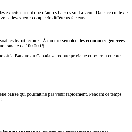
es experts croient que d’autres baisses sont à venir. Dans ce contexte,
 vous devez tenir compte de différents facteurs.
nsualités hypothécaires. À quoi ressemblent les
économies générées
que tranche de 100 000 $.
exte où la Banque du Canada se montre prudente et pourrait encore
uvelle baisse qui pourrait ne pas venir rapidement. Pendant ce temps
é
!