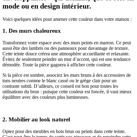
mode ou en design intérieur.
Voici quelques idées pour amener cette couleur dans votre maison :
1. Des murs chaleureux
Transformez votre espace avec des murs peints en marron. Ce peut
aussi être des lambris ou des panneaux pour davantage de texture.
Cette teinte douce créera une atmosphère accueillante et relaxante.
Évitez de seulement peindre un mur d’accent, qui est une tendance
démodée. Toute la pièce gagnera à afficher cette couleur.
Si la pièce est sombre, associez les murs bruns à des accessoires de
tons neutres comme le blanc cassé ou le grège clair pour un
contraste subtil. D’ailleurs, ce conseil est bon pour toutes les
utilisations du brun : puisque cette couleur est foncée, il vaut mieux
équilibrer avec des couleurs plus lumineuses.
2. Mobilier au look naturel
Optez pour des meubles en bois brun ou peints dans cette teinte.
C’est peut-être le temps de sortir vos pinceaux et de repeindre cette