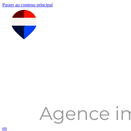
Passer au contenu principal
en