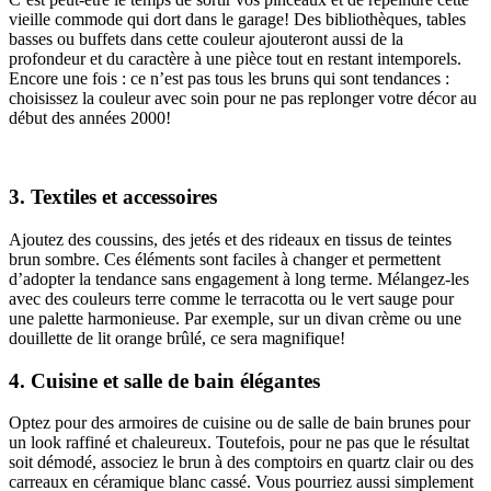
vieille commode qui dort dans le garage! Des bibliothèques, tables
basses ou buffets dans cette couleur ajouteront aussi de la
profondeur et du caractère à une pièce tout en restant intemporels.
Encore une fois : ce n’est pas tous les bruns qui sont tendances :
choisissez la couleur avec soin pour ne pas replonger votre décor au
début des années 2000!
3. Textiles et accessoires
Ajoutez des coussins, des jetés et des rideaux en tissus de teintes
brun sombre. Ces éléments sont faciles à changer et permettent
d’adopter la tendance sans engagement à long terme. Mélangez-les
avec des couleurs terre comme le terracotta ou le vert sauge pour
une palette harmonieuse. Par exemple, sur un divan crème ou une
douillette de lit orange brûlé, ce sera magnifique!
4. Cuisine et salle de bain élégantes
Optez pour des armoires de cuisine ou de salle de bain brunes pour
un look raffiné et chaleureux. Toutefois, pour ne pas que le résultat
soit démodé, associez le brun à des comptoirs en quartz clair ou des
carreaux en céramique blanc cassé. Vous pourriez aussi simplement