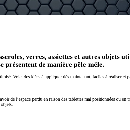
seroles, verres, assiettes et autres objets 
s se présentent de manière pêle-mêle.
imisé. Voici des idées à appliquer dès maintenant, faciles à réaliser et 
avoir de l’espace perdu en raison des tablettes mal positionnées ou en tr
 objets.