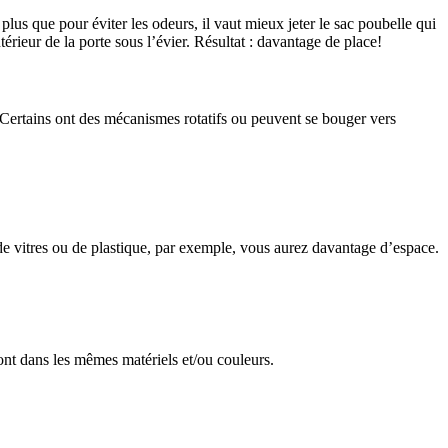
plus que pour éviter les odeurs, il vaut mieux jeter le sac poubelle qui
érieur de la porte sous l’évier. Résultat : davantage de place!
s. Certains ont des mécanismes rotatifs ou peuvent se bouger vers
 de vitres ou de plastique, par exemple, vous aurez davantage d’espace.
 sont dans les mêmes matériels et/ou couleurs.