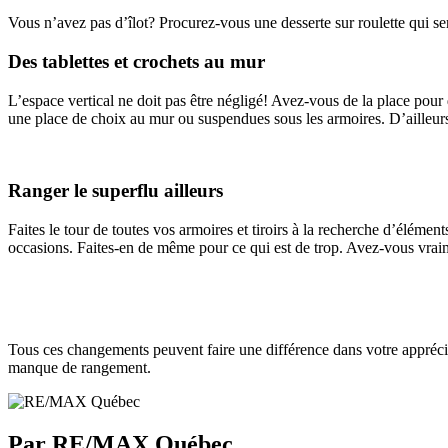
Vous n’avez pas d’îlot? Procurez-vous une desserte sur roulette qui serv
Des tablettes et crochets au mur
L’espace vertical ne doit pas être négligé! Avez-vous de la place pour
une place de choix au mur ou suspendues sous les armoires. D’ailleurs,
Ranger le superflu ailleurs
Faites le tour de toutes vos armoires et tiroirs à la recherche d’éléme
occasions. Faites-en de même pour ce qui est de trop. Avez-vous vraim
Tous ces changements peuvent faire une différence dans votre appréciati
manque de rangement.
Par RE/MAX Québec