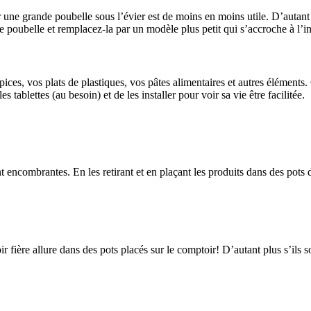
r une grande poubelle sous l’évier est de moins en moins utile. D’autant 
 poubelle et remplacez-la par un modèle plus petit qui s’accroche à l’int
pices, vos plats de plastiques, vos pâtes alimentaires et autres élément
s tablettes (au besoin) et de les installer pour voir sa vie être facilitée.
nt encombrantes. En les retirant et en plaçant les produits dans des pots
ir fière allure dans des pots placés sur le comptoir! D’autant plus s’ils