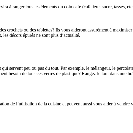
ira à ranger tous les éléments du coin café (cafetière, sucre, tasses, etc.
 des crochets ou des tablettes? Ils vous aideront assurément à maximiser
 les décors épurés ne sont plus d’actualité.
nts qui servent peu ou pas du tout. Par exemple, le mélangeur, le percola
ent besoin de tous ces verres de plastique? Rangez le tout dans une bo
on de l’utilisation de la cuisine et peuvent aussi vous aider à vendre v