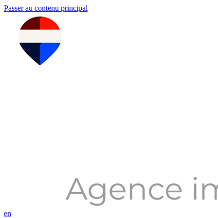
Passer au contenu principal
en