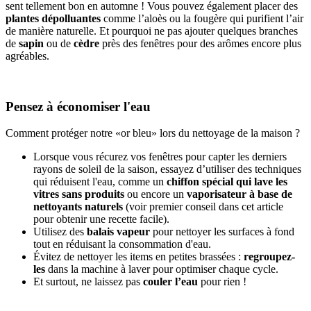
sent tellement bon en automne ! Vous pouvez également placer des
plantes dépolluantes
comme l’aloès ou la fougère qui purifient l’air
de manière naturelle. Et pourquoi ne pas ajouter quelques branches
de
sapin
ou de
cèdre
près des fenêtres pour des arômes encore plus
agréables.
Pensez à économiser l'eau
Comment protéger notre «or bleu» lors du nettoyage de la maison ?
Lorsque vous récurez vos fenêtres pour capter les derniers
rayons de soleil de la saison, essayez d’utiliser des techniques
qui réduisent l'eau, comme un
chiffon spécial qui lave les
vitres sans produits
ou encore un
vaporisateur à base de
nettoyants naturels
(voir premier conseil dans cet article
pour obtenir une recette facile).
Utilisez des
balais vapeur
pour nettoyer les surfaces à fond
tout en réduisant la consommation d'eau.
Évitez de nettoyer les items en petites brassées :
regroupez-
les
dans la machine à laver pour optimiser chaque cycle.
Et surtout, ne laissez pas
couler l’eau
pour rien !