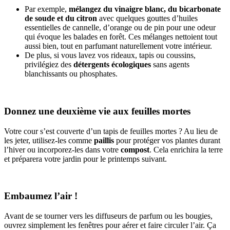
Par exemple,
mélangez du vinaigre blanc, du bicarbonate
de soude et du citron
avec quelques gouttes d’huiles
essentielles de cannelle, d’orange ou de pin pour une odeur
qui évoque les balades en forêt. Ces mélanges nettoient tout
aussi bien, tout en parfumant naturellement votre intérieur.
De plus, si vous lavez vos rideaux, tapis ou coussins,
privilégiez des
détergents écologiques
sans agents
blanchissants ou phosphates.
Donnez une deuxième vie aux feuilles mortes
Votre cour s’est couverte d’un tapis de feuilles mortes ? Au lieu de
les jeter, utilisez-les comme
paillis
pour protéger vos plantes durant
l’hiver ou incorporez-les dans votre
compost
. Cela enrichira la terre
et préparera votre jardin pour le printemps suivant.
Embaumez l’air !
Avant de se tourner vers les diffuseurs de parfum ou les bougies,
ouvrez simplement les fenêtres pour aérer et faire circuler l’air. Ça