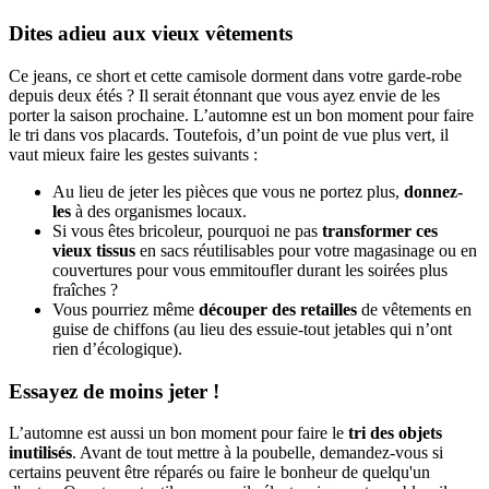
Dites adieu aux vieux vêtements
Ce jeans, ce short et cette camisole dorment dans votre garde-robe
depuis deux étés ? Il serait étonnant que vous ayez envie de les
porter la saison prochaine. L’automne est un bon moment pour faire
le tri dans vos placards. Toutefois, d’un point de vue plus vert, il
vaut mieux faire les gestes suivants :
Au lieu de jeter les pièces que vous ne portez plus,
donnez-
les
à des organismes locaux.
Si vous êtes bricoleur, pourquoi ne pas
transformer ces
vieux tissus
en sacs réutilisables pour votre magasinage ou en
couvertures pour vous emmitoufler durant les soirées plus
fraîches ?
Vous pourriez même
découper des retailles
de vêtements en
guise de chiffons (au lieu des essuie-tout jetables qui n’ont
rien d’écologique).
Essayez de moins jeter !
L’automne est aussi un bon moment pour faire le
tri des objets
inutilisés
. Avant de tout mettre à la poubelle, demandez-vous si
certains peuvent être réparés ou faire le bonheur de quelqu'un