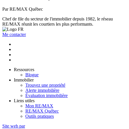
Par RE/MAX Québec
Chef de file du secteur de l'immobilier depuis 1982, le réseau
RE/MAX réunit les courtiers les plus performants.
Me contacter
Ressources
Blogue
Immobilier
Trouvez une propriété
Alerte immobilière
Évaluation immobilière
Liens utiles
Mon RE/MAX
RE/MAX Québec
Outils pratiques
Site web par