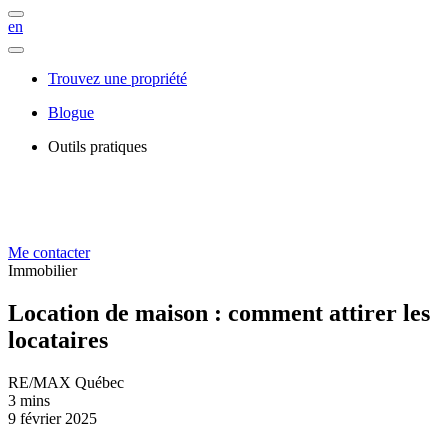
en
Trouvez une propriété
Blogue
Outils pratiques
Me contacter
Immobilier
Location de maison : comment attirer les
locataires
RE/MAX Québec
3 mins
9 février 2025