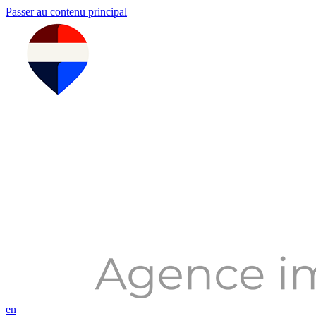
Passer au contenu principal
en