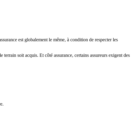
surance est globalement le même, à condition de respecter les
le terrain soit acquis. Et côté assurance, certains assureurs exigent des
re.