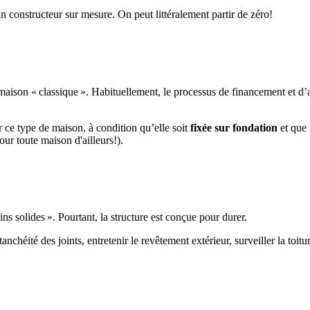
un constructeur sur mesure. On peut littéralement partir de zéro!
son « classique ». Habituellement, le processus de financement et d’as
r ce type de maison, à condition qu’elle soit
fixée sur fondation
et que 
ur toute maison d'ailleurs!).
s solides ». Pourtant, la structure est conçue pour durer.
anchéité des joints, entretenir le revêtement extérieur, surveiller la toitu