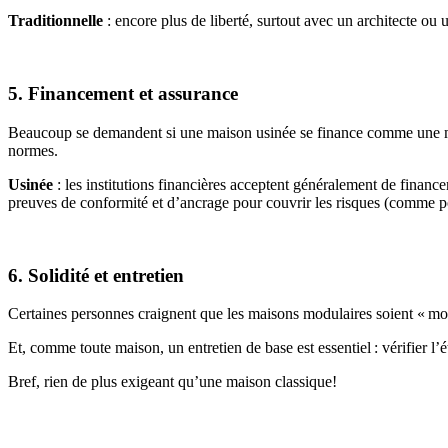
Traditionnelle
: encore plus de liberté, surtout avec un architecte ou 
5. Financement et assurance
Beaucoup se demandent si une maison usinée se finance comme une mai
normes.
Usinée
: les institutions financières acceptent généralement de finance
preuves de conformité et d’ancrage pour couvrir les risques (comme po
6. Solidité et entretien
Certaines personnes craignent que les maisons modulaires soient « moin
Et, comme toute maison, un entretien de base est essentiel : vérifier l’ét
Bref, rien de plus exigeant qu’une maison classique!