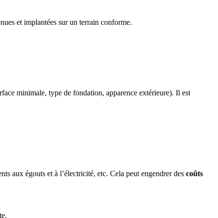
tenues et implantées sur un terrain conforme.
rface minimale, type de fondation, apparence extérieure). Il est
ents aux égouts et à l’électricité, etc. Cela peut engendrer des
coûts
te.