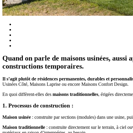
Quand on parle de maisons usinées, aussi a
constructions temporaires.
Il s’agit plutôt de résidences permanentes, durables et personnali
Usinées Côté, Maisons Laprise ou encore Maisons Confort Design.
En quoi diffèrent-elles des
maisons traditionnelles
, érigées directeme
1. Processus de construction :
Maison usinée
: construite par sections (modules) dans une usine, pui
Maison traditionnelle
: construite directement sur le terrain, à ciel 
matériaux en raison d’intempéries, au besoin.