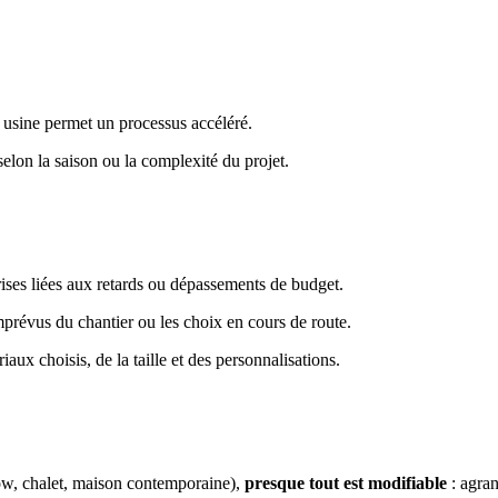
n usine permet un processus accéléré.
 selon la saison ou la complexité du projet.
ises liées aux retards ou dépassements de budget.
imprévus du chantier ou les choix en cours de route.
aux choisis, de la taille et des personnalisations.
low, chalet, maison contemporaine),
presque tout est modifiable
: agran