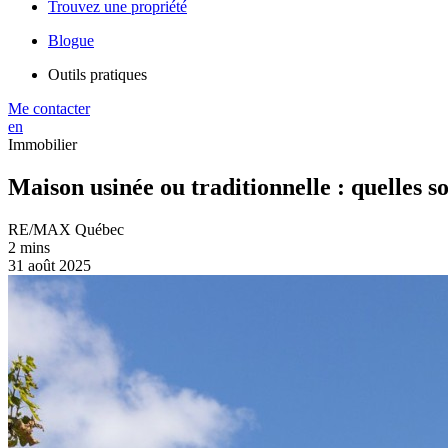
Trouvez une propriété
Blogue
Outils pratiques
Me contacter
en
Immobilier
Maison usinée ou traditionnelle : quelles so
RE/MAX Québec
2 mins
31 août 2025