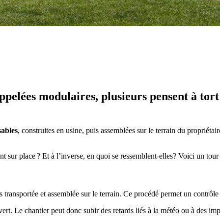
ppelées modulaires, plusieurs pensent à tort
sables
, construites en usine, puis assemblées sur le terrain du propriét
nt sur place ? Et à l’inverse, en quoi se ressemblent-elles? Voici un tour
s transportée et assemblée sur le terrain. Ce procédé permet un contrôle 
ouvert. Le chantier peut donc subir des retards liés à la météo ou à des i