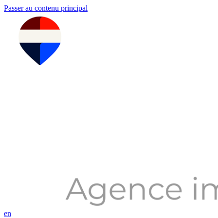
Passer au contenu principal
en