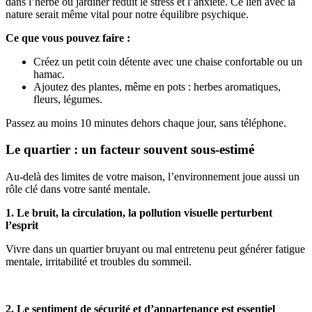
dans l’herbe ou jardiner réduit le stress et l’anxiété. Ce lien avec la
nature serait même vital pour notre équilibre psychique.
Ce que vous pouvez faire :
Créez un petit coin détente avec une chaise confortable ou un
hamac.
Ajoutez des plantes, même en pots : herbes aromatiques,
fleurs, légumes.
Passez au moins 10 minutes dehors chaque jour, sans téléphone.
Le quartier : un facteur souvent sous-estimé
Au-delà des limites de votre maison, l’environnement joue aussi un
rôle clé dans votre santé mentale.
1. Le bruit, la circulation, la pollution visuelle perturbent
l’esprit
Vivre dans un quartier bruyant ou mal entretenu peut générer fatigue
mentale, irritabilité et troubles du sommeil.
2. Le sentiment de sécurité et d’appartenance est essentiel