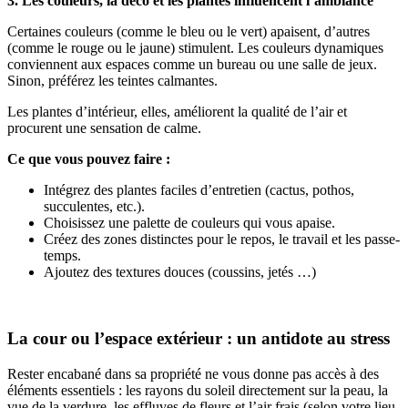
3. Les couleurs, la déco et les plantes influencent l’ambiance
Certaines couleurs (comme le bleu ou le vert) apaisent, d’autres
(comme le rouge ou le jaune) stimulent. Les couleurs dynamiques
conviennent aux espaces comme un bureau ou une salle de jeux.
Sinon, préférez les teintes calmantes.
Les plantes d’intérieur, elles, améliorent la qualité de l’air et
procurent une sensation de calme.
Ce que vous pouvez faire :
Intégrez des plantes faciles d’entretien (cactus, pothos,
succulentes, etc.).
Choisissez une palette de couleurs qui vous apaise.
Créez des zones distinctes pour le repos, le travail et les passe-
temps.
Ajoutez des textures douces (coussins, jetés …)
La cour ou l’espace extérieur : un antidote au stress
Rester encabané dans sa propriété ne vous donne pas accès à des
éléments essentiels : les rayons du soleil directement sur la peau, la
vue de la verdure, les effluves de fleurs et l’air frais (selon votre lieu