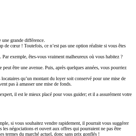
e une grande différence.
up de cœur ! Toutefois, ce n’est pas une option réaliste si vous êtes
ires. Par exemple, êtes-vous vraiment malheureux où vous habitez ?
ce peut être une avenue. Puis, après quelques années, vous pourriez
os locataires qu’un montant du loyer soit conservé pour une mise de
ivent pas à amasser une mise de fonds.
xpert, il est le mieux placé pour vous guider; et il a assurément votre
xemple, si vous souhaitez vendre rapidement, il pourrait vous suggérer
s les négociations et ouvert aux offres qui pourraient ne pas être
les termes du marché actuel, donc sans prix gonflés !