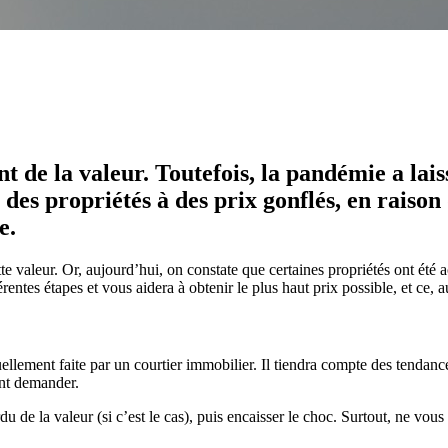
nt de la valeur. Toutefois, la pandémie a la
des propriétés à des prix gonflés, en raison
e.
tte valeur. Or, aujourd’hui, on constate que certaines propriétés ont été a
ntes étapes et vous aidera à obtenir le plus haut prix possible, et ce, a
uellement faite par un courtier immobilier. Il tiendra compte des tendanc
nt demander.
 de la valeur (si c’est le cas), puis encaisser le choc. Surtout, ne vous 