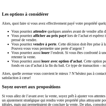
Les options à considérer
Alors, quoi faire si vous avez effectivement payé votre propriété quelq
Vous pourriez
attendre
quelques années avant de vendre afin de 
Vous pourriez
afficher au prix payé
lors de l’achat et espérez 
pressé de vendre.
Vous pourriez
vendre à perte
. Cette décision doit être prise à
Pouvez-vous vous permettre une perte d’argent ?
Vous pourriez aussi
louer
l’endroit. Si vous êtes confronté à u
retenter la vente.
Vous pourriez aussi
louer avec option d’achat
. Cette option p
fonds en cas d’achat à la fin du bail. Ce type de transaction – 
Alors, quelle avenue vous convient le mieux ? N’hésitez pas à contacter
satisfaction à cœur!
Soyez ouvert aux propositions
Si vous allez de l’avant avec la vente, soyez prêt à ajuster vos attente
un ajustement stratégique qui rendra votre propriété plus attrayante pou
idéales, mais qui permettraient de conclure la vente. De plus, consol