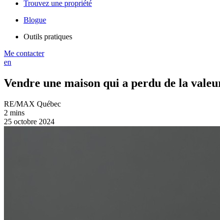
Trouvez une propriété
Blogue
Outils pratiques
Me contacter
en
Vendre une maison qui a perdu de la valeur
RE/MAX Québec
2 mins
25 octobre 2024